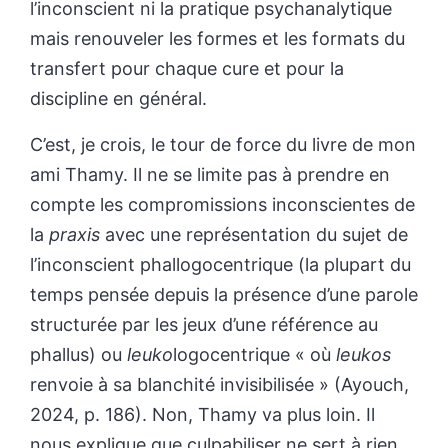
l’inconscient ni la pratique psychanalytique
mais renouveler les formes et les formats du
transfert pour chaque cure et pour la
discipline en général.
C’est, je crois, le tour de force du livre de mon
ami Thamy. Il ne se limite pas à prendre en
compte les compromissions inconscientes de
la
praxis
avec une représentation du sujet de
l’inconscient phallogocentrique (la plupart du
temps pensée depuis la présence d’une parole
structurée par les jeux d’une référence au
phallus) ou
leuko
logocentrique « où
leukos
renvoie à sa blanchité invisibilisée » (Ayouch,
2024, p. 186). Non, Thamy va plus loin. Il
nous explique que culpabiliser ne sert à rien.