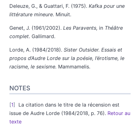
Deleuze, G., & Guattari, F. (1975).
Kafka pour une
littérature mineure
. Minuit.
Genet, J. (1961/2002).
Les Paravents,
in
Théâtre
complet
. Gallimard.
Lorde, A. (1984/2018).
Sister Outsider. Essais et
propos d’Audre Lorde sur la poésie, l’érotisme, le
racisme, le sexisme.
Mammamelis.
NOTES
1
La citation dans le titre de la récension est
issue de Audre Lorde (1984/2018, p. 76).
Retour au
texte