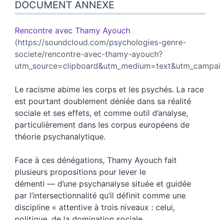
DOCUMENT ANNEXE
Rencontre avec Thamy Ayouch
(https://soundcloud.com/psychologies-genre-
societe/rencontre-avec-thamy-ayouch?
utm_source=clipboard&utm_medium=text&utm_campaig
Le racisme abime les corps et les psychés. La race
est pourtant doublement déniée dans sa réalité
sociale et ses effets, et comme outil d’analyse,
particulièrement dans les corpus européens de
théorie psychanalytique.
Face à ces dénégations, Thamy Ayouch fait
plusieurs propositions pour lever le
démenti — d’une psychanalyse située et guidée
par l’intersectionnalité qu’il définit comme une
discipline « attentive à trois niveaux : celui,
politique, de la domination sociale