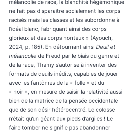
mélancolie de race, la blanchité hégémonique
ne fait pas disparaitre socialement les corps
racisés mais les classes et les subordonne à
l’idéal blanc, fabriquant ainsi des corps
glorieux et des corps honteux » (Ayouch,
2024, p. 185).
En détournant ainsi
Deuil et
mélancolie
de Freud par le biais du genre et
de la race, Thamy s’autorise à inventer des
formats de deuils inédits, capables de jouer
avec les fantômes de la « folle » et du
« noir », en mesure de saisir la relativité aussi
bien de la matrice de la pensée occidentale
que de son désir hétérocentré. Le colosse
n’était qu’un géant aux pieds d’argiles ! Le
faire tomber ne signifie pas abandonner