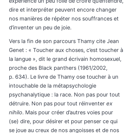
expérience un peu folle de croire qu’entendre,
dire et interpréter peuvent encore changer
nos manières de répéter nos souffrances et
d’inventer un peu de joie.
Vers la fin de son parcours Thamy cite Jean
Genet : « Toucher aux choses, c’est toucher à
la langue », dit le grand écrivain homosexuel,
proche des Black panthers (1961/2002,
p. 634). Le livre de Thamy ose toucher à un
intouchable de la métapsychologie
psychanalytique : la race. Non pas pour tout
détruire. Non pas pour tout réinventer
ex
nihilo
. Mais pour créer d’autres voies pour
(se) dire, pour désirer et pour penser ce qui
se joue au creux de nos angoisses et de nos