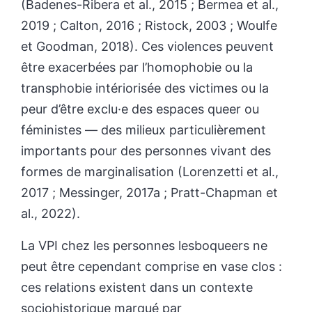
(Badenes-Ribera et al., 2015 ; Bermea et al.,
2019 ; Calton, 2016 ; Ristock, 2003 ; Woulfe
et Goodman, 2018). Ces violences peuvent
être exacerbées par l’homophobie ou la
transphobie intériorisée des victimes ou la
peur d’être exclu·e des espaces queer ou
féministes — des milieux particulièrement
importants pour des personnes vivant des
formes de marginalisation (Lorenzetti et al.,
2017 ; Messinger, 2017a ; Pratt-Chapman et
al., 2022).
La VPI chez les personnes lesboqueers ne
peut être cependant comprise en vase clos :
ces relations existent dans un contexte
sociohistorique marqué par