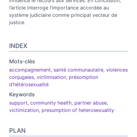
influence le recours aux services. En conclusion,
l’article interroge l’importance accordée au
système judiciaire comme principal vecteur de
justice.
INDEX
Mots-clés
accompagnement
,
santé communautaire
,
violences
conjugales
,
victimisation
,
présomption
d’hétérosexualité
Keywords
support
,
community health
,
partner abuse
,
victimization
,
presumption of heterosexuality
PLAN