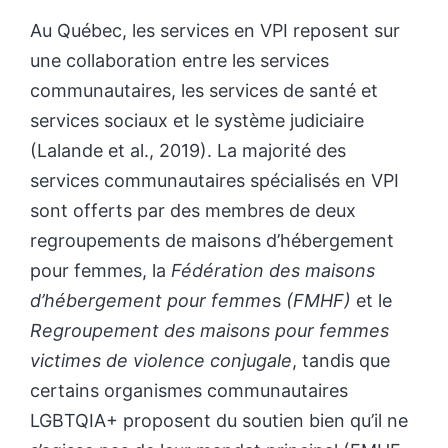
Au Québec, les services en VPI reposent sur
une collaboration entre les services
communautaires, les services de santé et
services sociaux et le système judiciaire
(Lalande et al., 2019). La majorité des
services communautaires spécialisés en VPI
sont offerts par des membres de deux
regroupements de maisons d’hébergement
pour femmes, la
Fédération des maisons
d’hébergement pour femme
s
(FMHF)
et le
Regroupement des maisons pour femmes
victimes de violence conjugale
, tandis que
certains organismes communautaires
LGBTQIA+ proposent du soutien bien qu’il ne