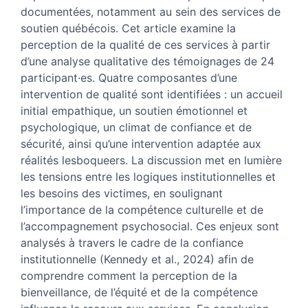
Citer cet article
documentées, notamment au sein des services de
Auteur·ices
soutien québécois. Cet article examine la
perception de la qualité de ces services à partir
d’une analyse qualitative des témoignages de 24
participant·es. Quatre composantes d’une
intervention de qualité sont identifiées : un accueil
initial empathique, un soutien émotionnel et
psychologique, un climat de confiance et de
sécurité, ainsi qu’une intervention adaptée aux
réalités lesboqueers. La discussion met en lumière
les tensions entre les logiques institutionnelles et
les besoins des victimes, en soulignant
l’importance de la compétence culturelle et de
l’accompagnement psychosocial. Ces enjeux sont
analysés à travers le cadre de la confiance
institutionnelle (Kennedy et al., 2024) afin de
comprendre comment la perception de la
bienveillance, de l’équité et de la compétence