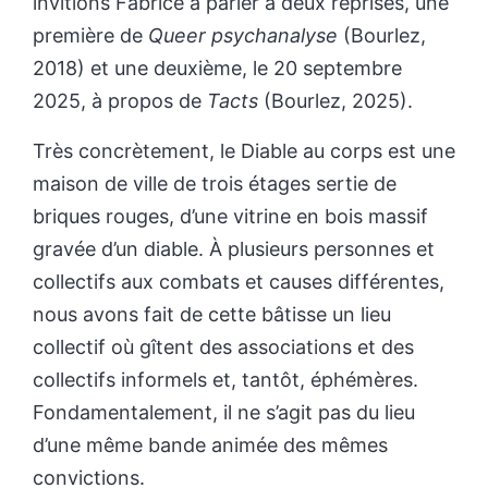
invitions Fabrice à parler à deux reprises, une
première de
Queer psychanalyse
(Bourlez,
2018)
et une deuxième, le 20 septembre
2025, à propos de
Tacts
(Bourlez, 2025).
Très concrètement, le Diable au corps est une
maison de ville de trois étages sertie de
briques rouges, d’une vitrine en bois massif
gravée d’un diable. À plusieurs personnes et
collectifs aux combats et causes différentes,
nous avons fait de cette bâtisse un lieu
collectif où gîtent des associations et des
collectifs informels et, tantôt, éphémères.
Fondamentalement, il ne s’agit pas du lieu
d’une même bande animée des mêmes
convictions.