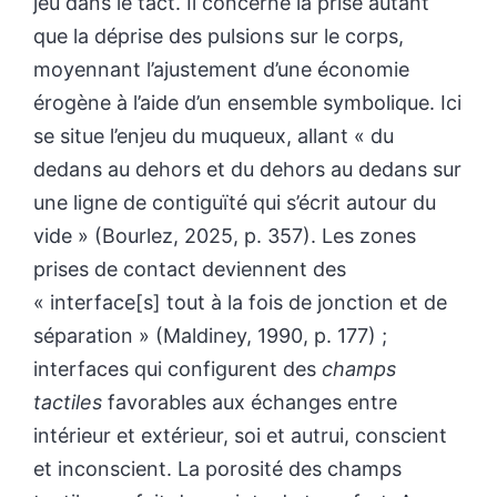
jeu dans le tact. Il concerne la prise autant
que la déprise des pulsions sur le corps,
moyennant l’ajustement d’une économie
érogène à l’aide d’un ensemble symbolique. Ici
se situe l’enjeu du muqueux, allant « du
dedans au dehors et du dehors au dedans sur
une ligne de contiguïté qui s’écrit autour du
vide » (Bourlez, 2025, p. 357). Les zones
prises de contact deviennent des
« interface[s] tout à la fois de jonction et de
séparation » (Maldiney, 1990, p. 177) ;
interfaces qui configurent des
champs
tactiles
favorables aux échanges entre
intérieur et extérieur, soi et autrui, conscient
et inconscient. La porosité des champs