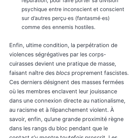
l’épuration, pour faire porter sa division
psychique entre inconscient et conscient
sur d’autres perçu·es (fantasmé·es)
comme des ennemis hostiles.
Enfin, ultime condition, la perpétration de
violences ségrégatives par les corps-
cuirasses devient une pratique de masse,
faisant naître des
blocs
proprement fascistes.
Ces derniers désignent des masses fermées
où les membres enclavent leur jouissance
dans une connexion directe au nationalisme,
au racisme et à l’épanchement violent. À
savoir, enfin, qu’une grande proximité règne
dans les rangs du bloc pendant que le
contact s’y montre toutefois proscrit. Les