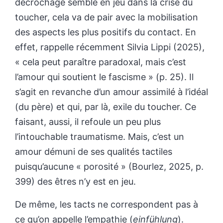
décrochage semble en jeu dans la crise du
toucher, cela va de pair avec la mobilisation
des aspects les plus positifs du contact. En
effet, rappelle récemment Silvia Lippi (2025),
« cela peut paraître paradoxal, mais c’est
l’amour qui soutient le fascisme » (p. 25). Il
s’agit en revanche d’un amour assimilé à l’idéal
(du père) et qui, par là, exile du toucher. Ce
faisant, aussi, il refoule un peu plus
l’intouchable traumatisme. Mais, c’est un
amour démuni de ses qualités tactiles
puisqu’aucune « porosité » (Bourlez, 2025, p.
399) des êtres n’y est en jeu.
De même, les tacts ne correspondent pas à
ce qu’on appelle l’empathie (
einfühlung
).