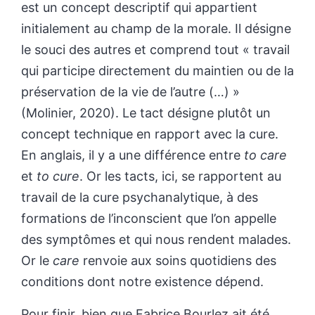
est un concept descriptif qui appartient
initialement au champ de la morale. Il désigne
le souci des autres et comprend tout « travail
qui participe directement du maintien ou de la
préservation de la vie de l’autre (…) »
(Molinier, 2020). Le tact désigne plutôt un
concept technique en rapport avec la cure.
En anglais, il y a une différence entre
to care
et
to cure
. Or les tacts, ici, se rapportent au
travail de la cure psychanalytique, à des
formations de l’inconscient que l’on appelle
des symptômes et qui nous rendent malades.
Or le
care
renvoie aux soins quotidiens des
conditions dont notre existence dépend.
Pour finir, bien que Fabrice Bourlez ait été