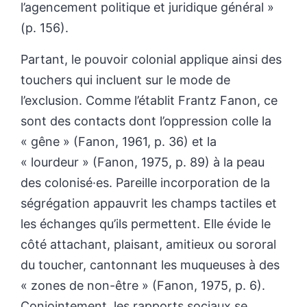
l’agencement politique et juridique général »
(p. 156).
Partant, le pouvoir colonial applique ainsi des
touchers qui incluent sur le mode de
l’exclusion. Comme l’établit Frantz Fanon, ce
sont des contacts dont l’oppression colle la
« gêne » (Fanon, 1961, p. 36) et la
« lourdeur » (Fanon, 1975, p. 89) à la peau
des colonisé·es. Pareille incorporation de la
ségrégation appauvrit les champs tactiles et
les échanges qu’ils permettent. Elle évide le
côté attachant, plaisant, amitieux ou sororal
du toucher, cantonnant les muqueuses à des
« zones de non-être » (Fanon, 1975, p. 6).
Conjointement, les rapports sociaux se