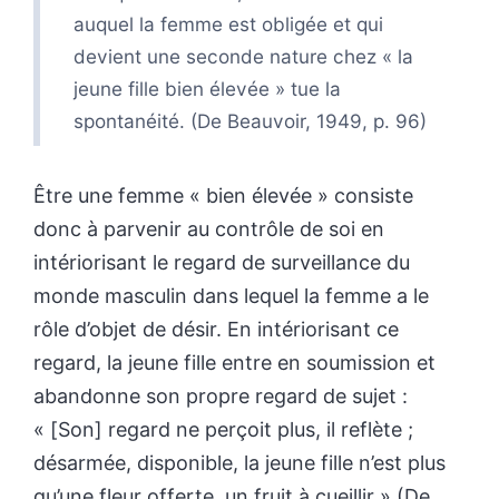
auquel la femme est obligée et qui
devient une seconde nature chez « la
jeune fille bien élevée » tue la
spontanéité. (De Beauvoir, 1949, p. 96)
Être une femme « bien élevée » consiste
donc à parvenir au contrôle de soi en
intériorisant le regard de surveillance du
monde masculin dans lequel la femme a le
rôle d’objet de désir. En intériorisant ce
regard, la jeune fille entre en soumission et
abandonne son propre regard de sujet :
« [Son] regard ne perçoit plus, il reflète ;
désarmée, disponible, la jeune fille n’est plus
qu’une fleur offerte, un fruit à cueillir » (De