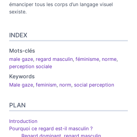
émanciper tous les corps d’un langage visuel
sexiste.
INDEX
Mots-clés
male gaze
,
regard masculin
,
féminisme
,
norme
,
perception sociale
Keywords
Male gaze
,
feminism
,
norm
,
social perception
PLAN
Introduction
Pourquoi ce regard est-il masculin ?
Regard dominant, regard masculin