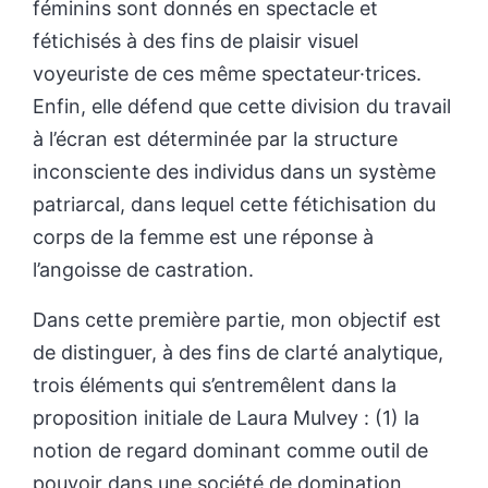
féminins sont donnés en spectacle et
fétichisés à des fins de plaisir visuel
voyeuriste de ces même spectateur·trices.
Enfin, elle défend que cette division du travail
à l’écran est déterminée par la structure
inconsciente des individus dans un système
patriarcal, dans lequel cette fétichisation du
corps de la femme est une réponse à
l’angoisse de castration.
Dans cette première partie, mon objectif est
de distinguer, à des fins de clarté analytique,
trois éléments qui s’entremêlent dans la
proposition initiale de Laura Mulvey : (1) la
notion de regard dominant comme outil de
pouvoir dans une société de domination