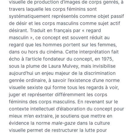
Bibliographie
visuelle de production d’images de corps genrés, à
Notes
travers laquelle les corps féminins sont
Citer cet article
systématiquement représentés comme objet passif
Auteur·ice
de désir et les corps masculins comme sujet actif
désirant. Traduit en français par « regard
masculin », ce concept est souvent réduit au
regard que les hommes portent sur les femmes,
dans ou hors du cinéma. Cette interprétation fait
écho à l’article fondateur du concept, en 1975,
sous la plume de Laura Mulvey, mais invisibilise
aujourd’hui un enjeu majeur de la discrimination
genrée ordinaire, à savoir l’existence d’une norme
visuelle sexiste qui forme tous les regards à voir,
juger et représenter différemment les corps
féminins des corps masculins. En revenant sur le
contexte intellectuel d’élaboration du concept pour
mieux m’en extraire, je soutiens que mettre en
évidence la norme
male-gaze
dans la culture
visuelle permet de restructurer la lutte pour