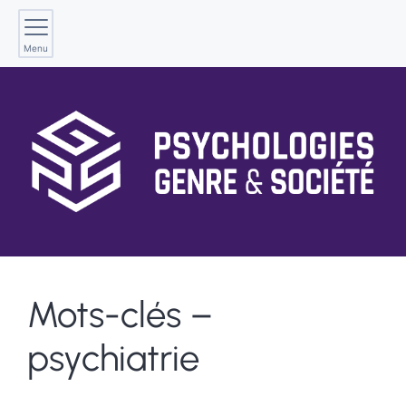
Menu
Mots-clés –
psychiatrie