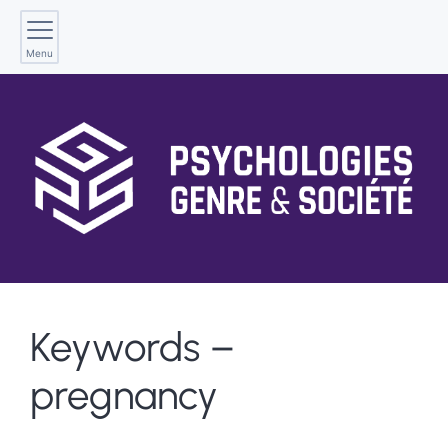
Menu
Keywords –
pregnancy