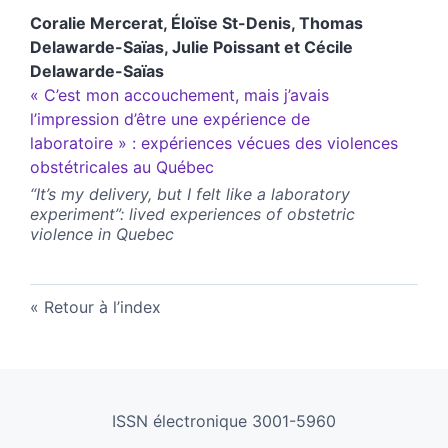
Coralie
Mercerat
,
Éloïse
St-Denis
,
Thomas
Delawarde-Saïas
,
Julie
Poissant
et
Cécile
Delawarde-Saïas
« C’est mon accouchement, mais j’avais
l’impression d’être une expérience de
laboratoire » : expériences vécues des violences
obstétricales au Québec
“It’s my delivery, but I felt like a laboratory
experiment”: lived experiences of obstetric
violence in Quebec
Retour à l’index
ISSN électronique 3001-5960