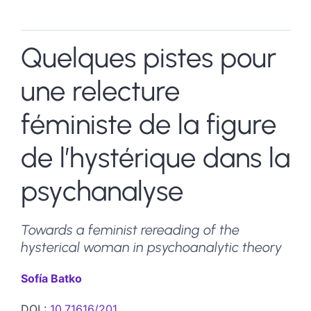
Quelques pistes pour
une relecture
féministe de la figure
de l’hystérique dans la
psychanalyse
Towards a feminist rereading of the
hysterical woman in psychoanalytic theory
Sofía
Batko
DOI :
10.71616/201