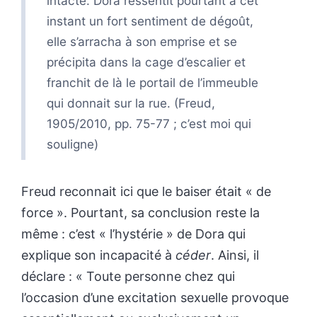
intacte. Dora ressentit pourtant à cet
instant un fort sentiment de dégoût,
elle s’arracha à son emprise et se
précipita dans la cage d’escalier et
franchit de là le portail de l’immeuble
qui donnait sur la rue. (Freud,
1905/2010, pp. 75-77 ; c’est moi qui
souligne)
Freud reconnait ici que le baiser était « de
force ». Pourtant, sa conclusion reste la
même : c’est « l’hystérie » de Dora qui
explique son incapacité à
céder
. Ainsi, il
déclare : « Toute personne chez qui
l’occasion d’une excitation sexuelle provoque