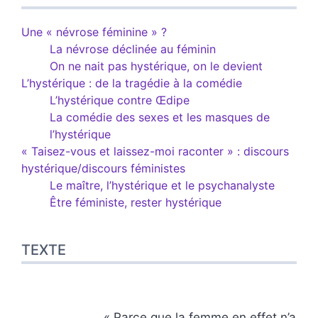
Une « névrose féminine » ?
La névrose déclinée au féminin
On ne nait pas hystérique, on le devient
L’hystérique : de la tragédie à la comédie
L’hystérique contre Œdipe
La comédie des sexes et les masques de
l’hystérique
« Taisez-vous et laissez-moi raconter » : discours
hystérique/discours féministes
Le maître, l’hystérique et le psychanalyste
Être féministe, rester hystérique
TEXTE
« Parce que la femme en effet n’a