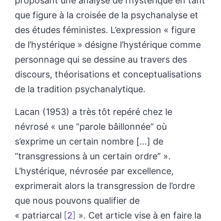
proposant une analyse de l’hystérique en tant
que figure à la croisée de la psychanalyse et
des études féministes. L’expression « figure
de l’hystérique » désigne l’hystérique comme
personnage qui se dessine au travers des
discours, théorisations et conceptualisations
de la tradition psychanalytique.
Lacan (1953) a très tôt repéré chez le
névrosé « une “parole bâillonnée” où
s’exprime un certain nombre […] de
“transgressions à un certain ordre” ».
L’hystérique, névrosé
e
par excellence,
exprimerait alors la transgression de l’ordre
que nous pouvons qualifier de
« patriarcal
2
». Cet article vise à en faire la